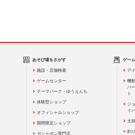
あそび場をさがす
ゲー
施設・店舗検索
アイ
ゲームセンター
機
バ
テーマパーク・ゆうえんち
ト
体験型ショップ
ジ
イ
オフィシャルショップ
太
期間限定ショップ
釣
ガシャポン専門店