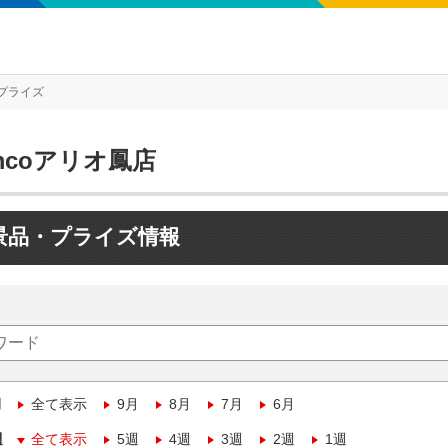
プライズ
mcoアリオ鳳店
景品・プライズ情報
月
全て表示
9月
8月
7月
6月
週
全て表示
5週
4週
3週
2週
1週