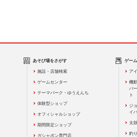
あそび場をさがす
ゲー
施設・店舗検索
アイ
ゲームセンター
機
バ
テーマパーク・ゆうえんち
ト
体験型ショップ
ジ
イ
オフィシャルショップ
太
期間限定ショップ
釣
ガシャポン専門店