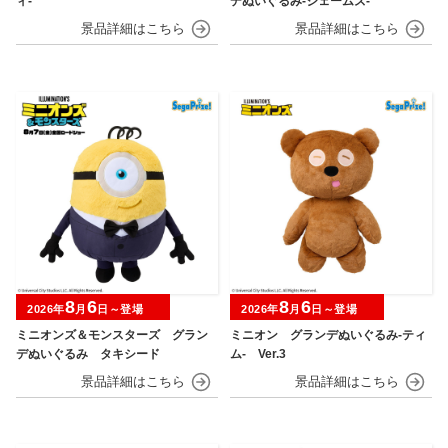
ィ‐
デぬいぐるみ‐ジェームズ‐
8
6
8
6
2026年
月
日～登場
2026年
月
日～登場
ミニオンズ＆モンスターズ グラン
ミニオン グランデぬいぐるみ‐ティ
デぬいぐるみ タキシード
ム‐ Ver.3