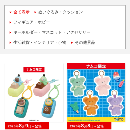
全て表示
ぬいぐるみ・クッション
フィギュア・ホビー
キーホルダー・マスコット・アクセサリー
生活雑貨・インテリア・小物
その他景品
8
9
8
8
2026年
月
日～登場
2026年
月
日～登場