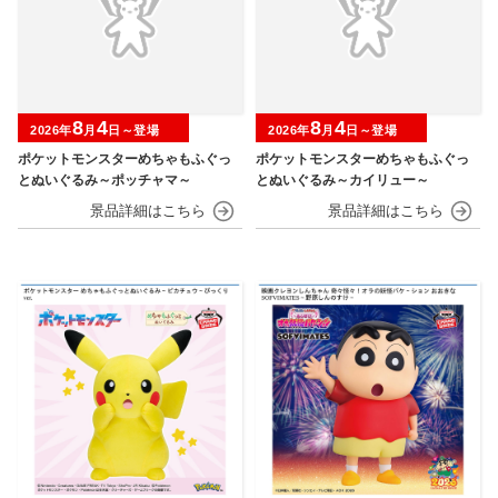
8
4
8
4
2026年
月
日～登場
2026年
月
日～登場
ポケットモンスターめちゃもふぐっ
ポケットモンスターめちゃもふぐっ
とぬいぐるみ～ポッチャマ～
とぬいぐるみ～カイリュー～