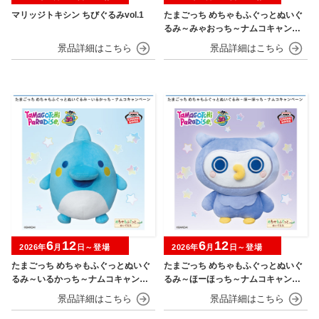
マリッジトキシン ちびぐるみvol.1
たまごっち めちゃもふぐっとぬいぐ
るみ～みゃおっち～ナムコキャンペ
ーン
6
12
6
12
2026年
月
日～登場
2026年
月
日～登場
たまごっち めちゃもふぐっとぬいぐ
たまごっち めちゃもふぐっとぬいぐ
るみ～いるかっち～ナムコキャンペ
るみ～ほーほっち～ナムコキャンペ
ーン
ーン