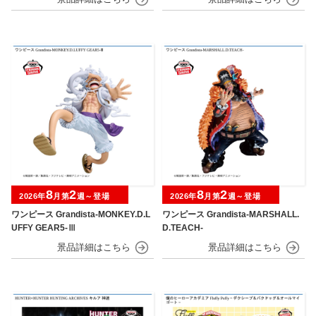
8
2
8
2
2026年
月第
週～登場
2026年
月第
週～登場
ワンピース Grandista-MONKEY.D.L
ワンピース Grandista-MARSHALL.
UFFY GEAR5-Ⅲ
D.TEACH-