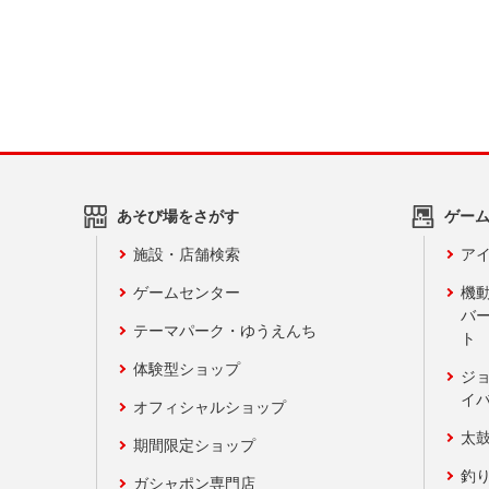
あそび場をさがす
ゲー
施設・店舗検索
アイ
ゲームセンター
機
バ
テーマパーク・ゆうえんち
ト
体験型ショップ
ジ
イ
オフィシャルショップ
太
期間限定ショップ
釣
ガシャポン専門店