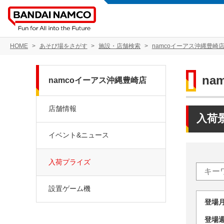
HOME
あそび場をさがす
施設・店舗検索
namcoイーアス沖縄豊崎
na
namcoイーアス沖縄豊崎店
店舗情報
入荷
イベント&ニュース
入荷プライズ
設置ゲーム機
登場
登場