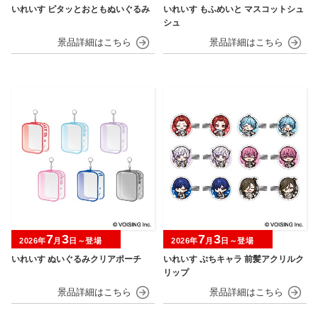
いれいす ピタッとおともぬいぐるみ
いれいす もふめいと マスコットシュ
シュ
7
3
7
3
2026年
月
日～登場
2026年
月
日～登場
いれいす ぬいぐるみクリアポーチ
いれいす ぷちキャラ 前髪アクリルク
リップ