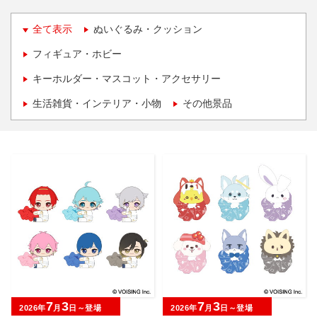
全て表示
ぬいぐるみ・クッション
フィギュア・ホビー
キーホルダー・マスコット・アクセサリー
生活雑貨・インテリア・小物
その他景品
7
3
7
3
2026年
月
日～登場
2026年
月
日～登場