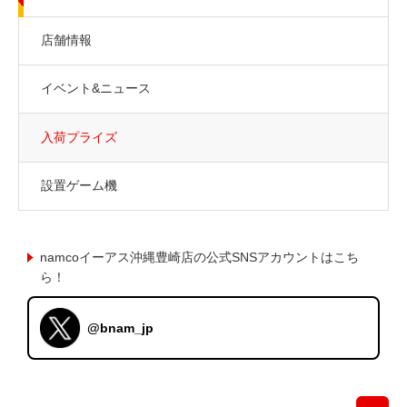
店舗情報
イベント&ニュース
入荷プライズ
設置ゲーム機
namcoイーアス沖縄豊崎店の公式SNSアカウントはこち
ら！
@bnam_jp