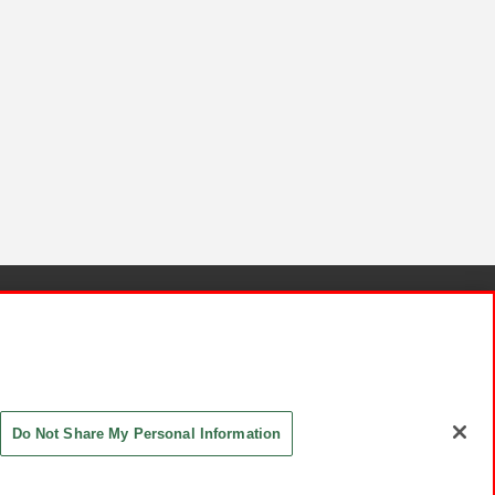
針と検証結果
お取引先さまとともに
お問い合わせ
Do Not Share My Personal Information