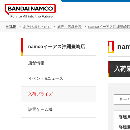
HOME
あそび場をさがす
施設・店舗検索
namcoイーアス沖縄豊崎
na
namcoイーアス沖縄豊崎店
店舗情報
入荷
イベント&ニュース
入荷プライズ
設置ゲーム機
登場
登場