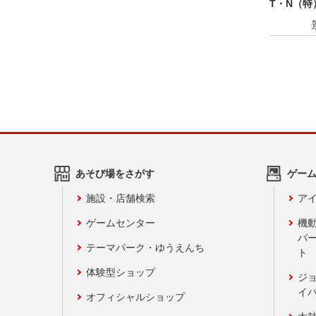
T・N（特
あそび場をさがす
ゲー
施設・店舗検索
アイ
ゲームセンター
機
バ
テーマパーク・ゆうえんち
ト
体験型ショップ
ジ
イ
オフィシャルショップ