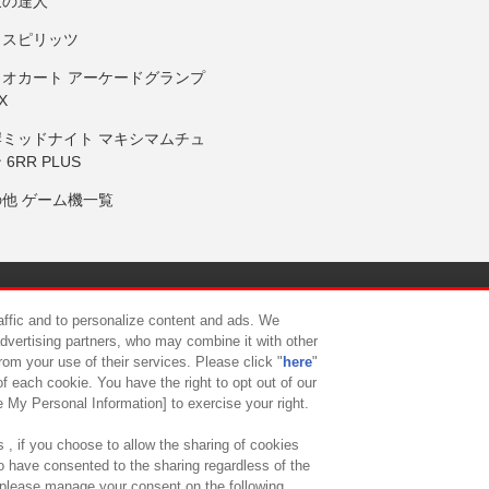
鼓の達人
りスピリッツ
リオカート アーケードグランプ
X
岸ミッドナイト マキシマムチュ
 6RR PLUS
の他 ゲーム機一覧
サイトポリシー
プライバシーポリシー
ウェブアクセシビリティ方
raffic and to personalize content and ads. We
advertising partners, who may combine it with other
rom your use of their services. Please click "
here
"
供について
カスタマーハラスメント対応方針
よくあるご質問・
f each cookie. You have the right to opt out of our
e My Personal Information] to exercise your right.
 , if you choose to allow the sharing of cookies
to have consented to the sharing regardless of the
, please manage your consent on the following