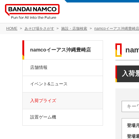
HOME
あそび場をさがす
施設・店舗検索
namcoイーアス沖縄豊崎
na
namcoイーアス沖縄豊崎店
店舗情報
入荷
イベント&ニュース
入荷プライズ
設置ゲーム機
登場
登場