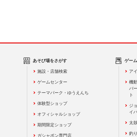
あそび場をさがす
ゲー
施設・店舗検索
アイ
ゲームセンター
機
バ
テーマパーク・ゆうえんち
ト
体験型ショップ
ジ
イ
オフィシャルショップ
太
期間限定ショップ
釣
ガシャポン専門店