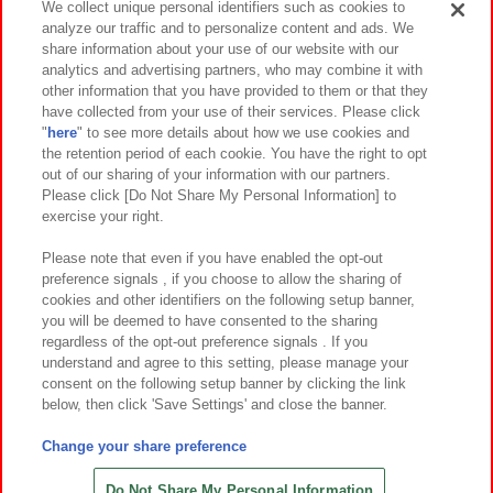
We collect unique personal identifiers such as cookies to
analyze our traffic and to personalize content and ads. We
イベント・キャンペーン
share information about your use of our website with our
analytics and advertising partners, who may combine it with
other information that you have provided to them or that they
have collected from your use of their services. Please click
"
here
" to see more details about how we use cookies and
関連会社
サステナビリティ
サイトポリシー
the retention period of each cookie. You have the right to opt
out of our sharing of your information with our partners.
プライバシーポリシー
ウェブアクセシビリティ方針と検証結果
Please click [Do Not Share My Personal Information] to
exercise your right.
お取引先さまとともに
食品のご提供について
カスタマーハラスメント対応方針
よくあるご質問・お問い合わせ
Please note that even if you have enabled the opt-out
preference signals , if you choose to allow the sharing of
cookies and other identifiers on the following setup banner,
you will be deemed to have consented to the sharing
regardless of the opt-out preference signals . If you
understand and agree to this setting, please manage your
consent on the following setup banner by clicking the link
below, then click 'Save Settings' and close the banner.
©Bandai Namco Amusement Inc.
©Bandai Namco Amusement Lab Inc.
Change your share preference
©Bandai Namco Experience Inc.
©HANAYASHIKI Co., Ltd. All Rights Reserved.
Do Not Share My Personal Information