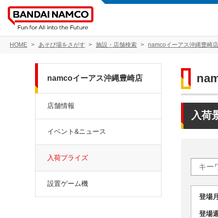
HOME
あそび場をさがす
施設・店舗検索
namcoイーアス沖縄豊崎
na
namcoイーアス沖縄豊崎店
店舗情報
入荷
イベント&ニュース
入荷プライズ
設置ゲーム機
登場
登場