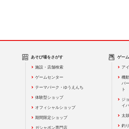
あそび場をさがす
ゲー
施設・店舗検索
アイ
ゲームセンター
機
バ
テーマパーク・ゆうえんち
ト
体験型ショップ
ジ
イ
オフィシャルショップ
太
期間限定ショップ
釣
ガシャポン専門店