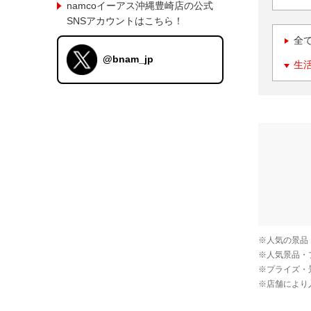
namcoイーアス沖縄豊崎店の公式
SNSアカウントはこちら！
全
@bnam_jp
生