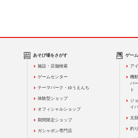
あそび場をさがす
ゲー
施設・店舗検索
アイ
ゲームセンター
機
バ
テーマパーク・ゆうえんち
ト
体験型ショップ
ジ
イ
オフィシャルショップ
太
期間限定ショップ
釣
ガシャポン専門店