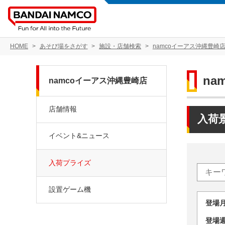
HOME
あそび場をさがす
施設・店舗検索
namcoイーアス沖縄豊崎
na
namcoイーアス沖縄豊崎店
店舗情報
入荷
イベント&ニュース
入荷プライズ
設置ゲーム機
登場
登場