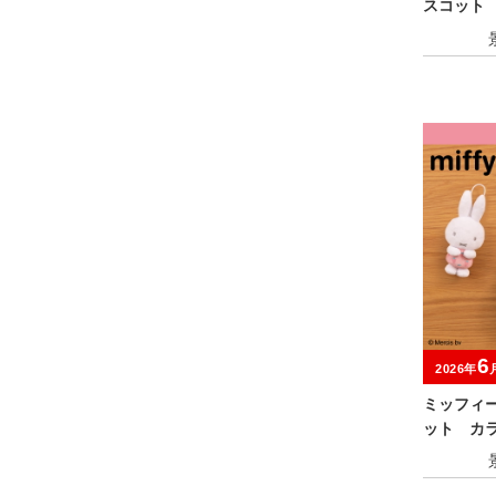
スコット
6
2026年
ミッフィ
ット カラ