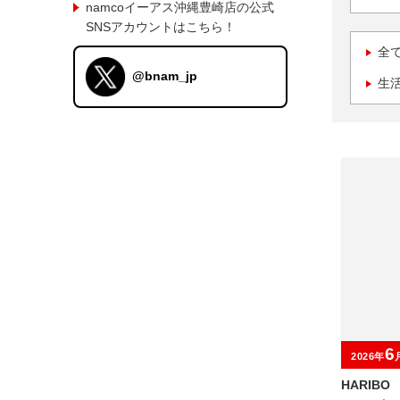
namcoイーアス沖縄豊崎店の公式
SNSアカウントはこちら！
全
@bnam_jp
生
6
2026年
HARIB