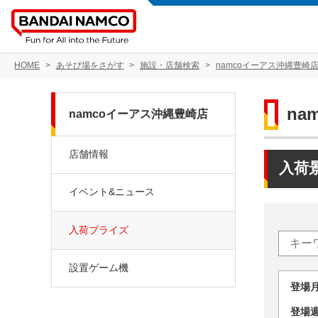
HOME
あそび場をさがす
施設・店舗検索
namcoイーアス沖縄豊崎
na
namcoイーアス沖縄豊崎店
店舗情報
入荷
イベント&ニュース
入荷プライズ
設置ゲーム機
登場
登場