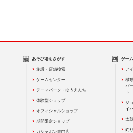
あそび場をさがす
ゲー
施設・店舗検索
アイ
ゲームセンター
機
バ
テーマパーク・ゆうえんち
ト
体験型ショップ
ジ
イ
オフィシャルショップ
太
期間限定ショップ
釣
ガシャポン専門店