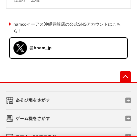
namcoイーアス沖縄豊崎店の公式SNSアカウントはこち
ら！
@bnam_jp
先
あそび場をさがす
ゲーム機をさがす
スマホ・PCであそぶ