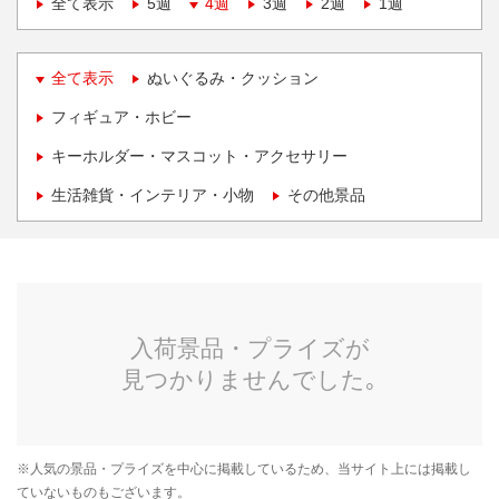
全て表示
5週
4週
3週
2週
1週
全て表示
ぬいぐるみ・クッション
フィギュア・ホビー
キーホルダー・マスコット・アクセサリー
生活雑貨・インテリア・小物
その他景品