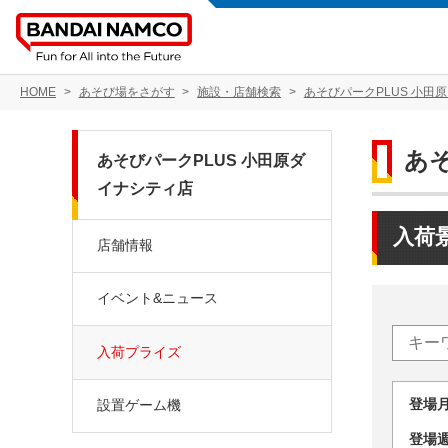
HOME
あそび場をさがす
施設・店舗検索
あそびパークPLUS 小田
あ
あそびパークPLUS 小田原ダ
イナシティ店
入荷
店舗情報
イベント&ニュース
入荷プライズ
登場
設置ゲーム機
登場