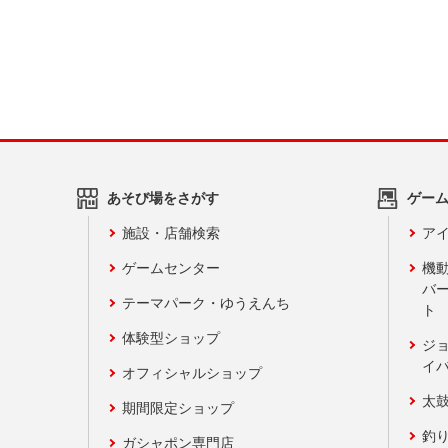
あそび場をさがす
ゲー
施設・店舗検索
アイ
ゲームセンター
機
バ
テーマパーク・ゆうえんち
ト
体験型ショップ
ジ
イ
オフィシャルショップ
太
期間限定ショップ
釣
ガシャポン専門店