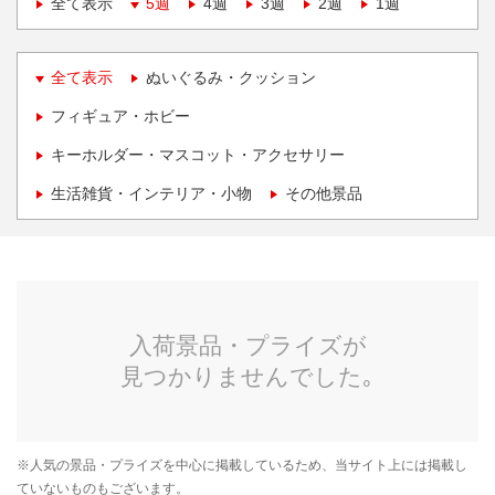
全て表示
5週
4週
3週
2週
1週
全て表示
ぬいぐるみ・クッション
フィギュア・ホビー
キーホルダー・マスコット・アクセサリー
生活雑貨・インテリア・小物
その他景品