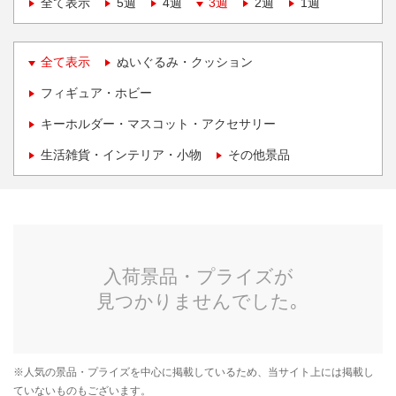
全て表示
5週
4週
3週
2週
1週
全て表示
ぬいぐるみ・クッション
フィギュア・ホビー
キーホルダー・マスコット・アクセサリー
生活雑貨・インテリア・小物
その他景品