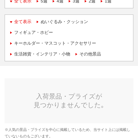
全て表示
5週
4週
3週
2週
1週
全て表示
ぬいぐるみ・クッション
フィギュア・ホビー
キーホルダー・マスコット・アクセサリー
生活雑貨・インテリア・小物
その他景品