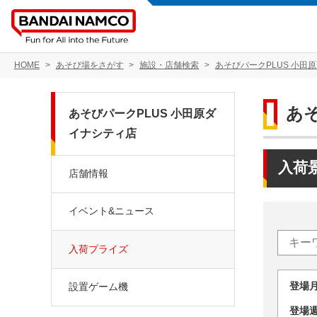
HOME
あそび場をさがす
施設・店舗検索
あそびパークPLUS 小田
あ
あそびパークPLUS 小田原ダ
イナシティ店
入荷
店舗情報
イベント&ニュース
入荷プライズ
登場
設置ゲーム機
登場