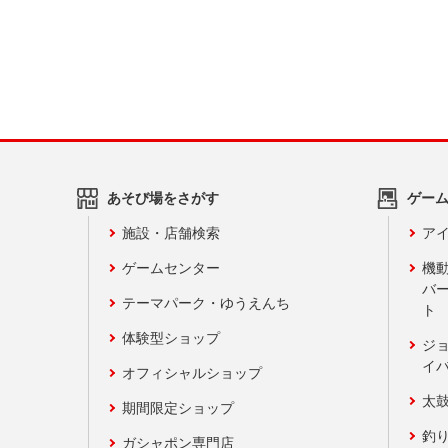
あそび場をさがす
ゲー
施設・店舗検索
アイ
ゲームセンター
機
バ
テーマパーク・ゆうえんち
ト
体験型ショップ
ジ
イ
オフィシャルショップ
太
期間限定ショップ
釣
ガシャポン専門店