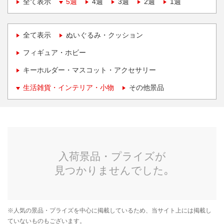
全て表示
5週
4週
3週
2週
1週
全て表示
ぬいぐるみ・クッション
フィギュア・ホビー
キーホルダー・マスコット・アクセサリー
生活雑貨・インテリア・小物
その他景品