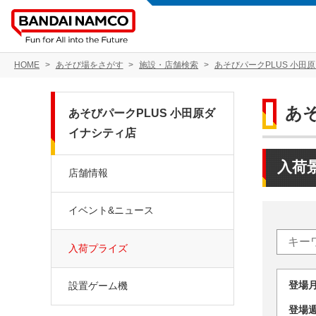
HOME
あそび場をさがす
施設・店舗検索
あそびパークPLUS 小田
あ
あそびパークPLUS 小田原ダ
イナシティ店
入荷
店舗情報
イベント&ニュース
入荷プライズ
登場
設置ゲーム機
登場