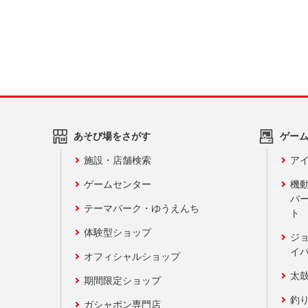
あそび場をさがす
ゲー
施設・店舗検索
アイ
ゲームセンター
機
バ
テーマパーク・ゆうえんち
ト
体験型ショップ
ジ
イ
オフィシャルショップ
太
期間限定ショップ
釣
ガシャポン専門店