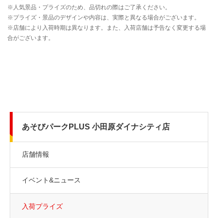
あそびパークPLUS 小田原ダイナシティ店
店舗情報
イベント&ニュース
入荷プライズ