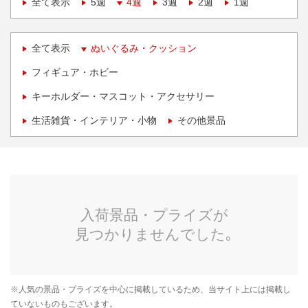
全て表示
5週
4週
3週
2週
1週
全て表示
ぬいぐるみ・クッション
フィギュア・ホビー
キーホルダー・マスコット・アクセサリー
生活雑貨・インテリア・小物
その他景品