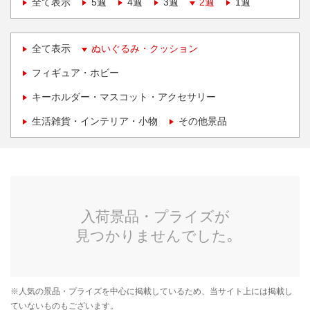
全て表示
5週
4週
3週
2週
1週
全て表示
ぬいぐるみ・クッション
フィギュア・ホビー
キーホルダー・マスコット・アクセサリー
生活雑貨・インテリア・小物
その他景品