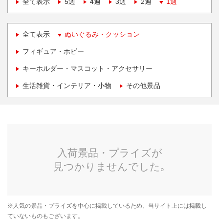
全て表示
5週
4週
3週
2週
1週
全て表示
ぬいぐるみ・クッション
フィギュア・ホビー
キーホルダー・マスコット・アクセサリー
生活雑貨・インテリア・小物
その他景品