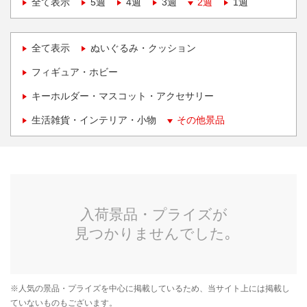
全て表示
5週
4週
3週
2週
1週
全て表示
ぬいぐるみ・クッション
フィギュア・ホビー
キーホルダー・マスコット・アクセサリー
生活雑貨・インテリア・小物
その他景品