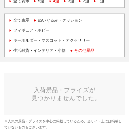
全て表示
5週
4週
3週
2週
1週
全て表示
ぬいぐるみ・クッション
フィギュア・ホビー
キーホルダー・マスコット・アクセサリー
生活雑貨・インテリア・小物
その他景品