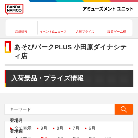
店舗情報
イベント&ニュース
入荷プライズ
設置ゲーム機
あそびパークPLUS 小田原ダイナシテ
ィ店
入荷景品・プライズ情報
登場月
全て表示
9月
8月
7月
6月
登場週