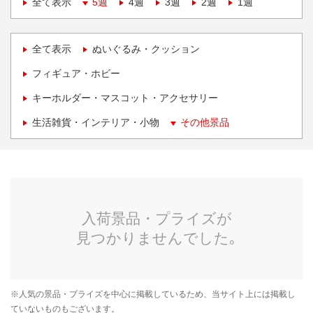
全て表示
5週
4週
3週
2週
1週
全て表示
ぬいぐるみ・クッション
フィギュア・ホビー
キーホルダー・マスコット・アクセサリー
生活雑貨・インテリア・小物
その他景品