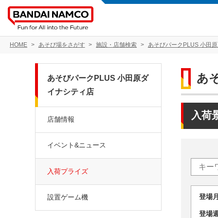
HOME
あそび場をさがす
施設・店舗検索
あそびパークPLUS 小田
あ
あそびパークPLUS 小田原ダ
イナシティ店
入荷
店舗情報
イベント&ニュース
入荷プライズ
登場
設置ゲーム機
登場