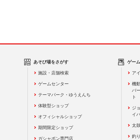
あそび場をさがす
ゲー
施設・店舗検索
アイ
ゲームセンター
機
バ
テーマパーク・ゆうえんち
ト
体験型ショップ
ジ
イ
オフィシャルショップ
太
期間限定ショップ
釣
ガシャポン専門店