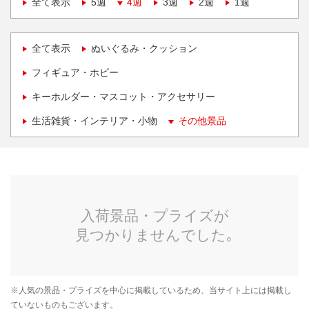
全て表示
5週
4週
3週
2週
1週
全て表示
ぬいぐるみ・クッション
フィギュア・ホビー
キーホルダー・マスコット・アクセサリー
生活雑貨・インテリア・小物
その他景品