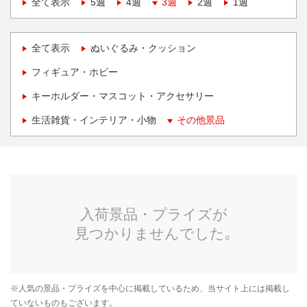
全て表示
5週
4週
3週
2週
1週
全て表示
ぬいぐるみ・クッション
フィギュア・ホビー
キーホルダー・マスコット・アクセサリー
生活雑貨・インテリア・小物
その他景品