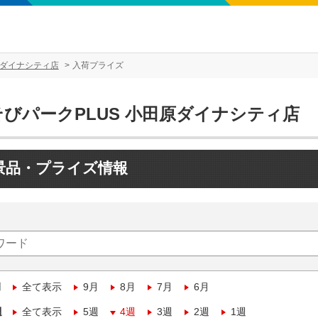
原ダイナシティ店
入荷プライズ
そびパークPLUS 小田原ダイナシティ店
景品・プライズ情報
月
全て表示
9月
8月
7月
6月
週
全て表示
5週
4週
3週
2週
1週