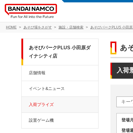
HOME
あそび場をさがす
施設・店舗検索
あそびパークPLUS 小田
あ
あそびパークPLUS 小田原ダ
イナシティ店
入荷
店舗情報
イベント&ニュース
入荷プライズ
登場
設置ゲーム機
登場