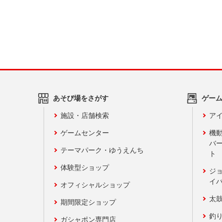
あそび場をさがす
ゲー
施設・店舗検索
アイ
ゲームセンター
機
バ
テーマパーク・ゆうえんち
ト
体験型ショップ
ジ
イ
オフィシャルショップ
太
期間限定ショップ
釣
ガシャポン専門店