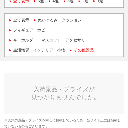
全て表示
5週
4週
3週
2週
1週
全て表示
ぬいぐるみ・クッション
フィギュア・ホビー
キーホルダー・マスコット・アクセサリー
生活雑貨・インテリア・小物
その他景品