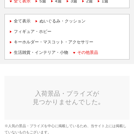
全て表示
5週
4週
3週
2週
1週
全て表示
ぬいぐるみ・クッション
フィギュア・ホビー
キーホルダー・マスコット・アクセサリー
生活雑貨・インテリア・小物
その他景品