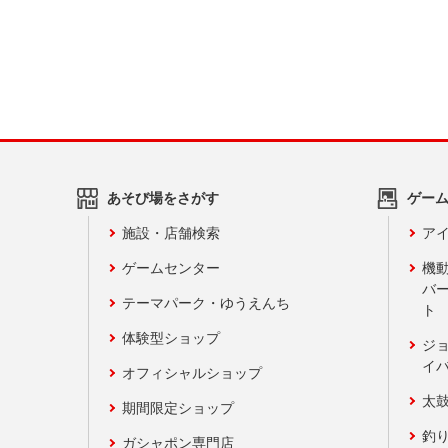
あそび場をさがす
ゲー
施設・店舗検索
アイ
ゲームセンター
機
バ
テーマパーク・ゆうえんち
ト
体験型ショップ
ジ
イ
オフィシャルショップ
太
期間限定ショップ
釣
ガシャポン専門店