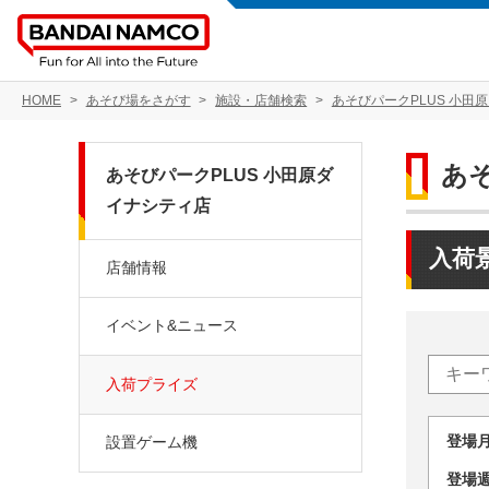
HOME
あそび場をさがす
施設・店舗検索
あそびパークPLUS 小田
あ
あそびパークPLUS 小田原ダ
イナシティ店
入荷
店舗情報
イベント&ニュース
入荷プライズ
登場
設置ゲーム機
登場