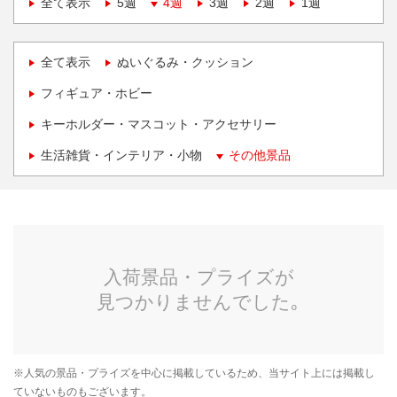
全て表示
5週
4週
3週
2週
1週
全て表示
ぬいぐるみ・クッション
フィギュア・ホビー
キーホルダー・マスコット・アクセサリー
生活雑貨・インテリア・小物
その他景品