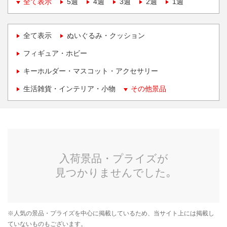
全て表示
5週
4週
3週
2週
1週
全て表示
ぬいぐるみ・クッション
フィギュア・ホビー
キーホルダー・マスコット・アクセサリー
生活雑貨・インテリア・小物
その他景品