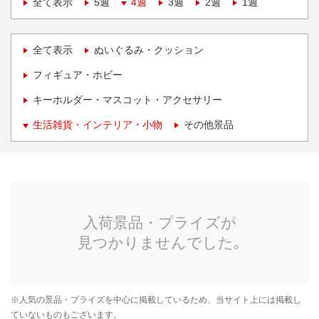
全て表示
5週
4週
3週
2週
1週
全て表示
ぬいぐるみ・クッション
フィギュア・ホビー
キーホルダー・マスコット・アクセサリー
生活雑貨・インテリア・小物
その他景品