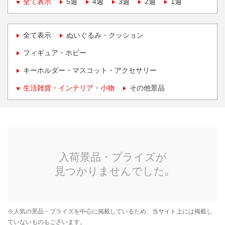
全て表示
5週
4週
3週
2週
1週
全て表示
ぬいぐるみ・クッション
フィギュア・ホビー
キーホルダー・マスコット・アクセサリー
生活雑貨・インテリア・小物
その他景品