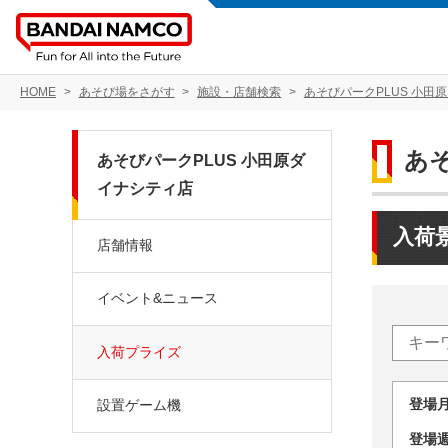
HOME
あそび場をさがす
施設・店舗検索
あそびパークPLUS 小田
あ
あそびパークPLUS 小田原ダ
イナシティ店
入荷
店舗情報
イベント&ニュース
入荷プライズ
登場
設置ゲーム機
登場