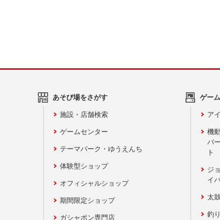
あそび場をさがす
ゲー
施設・店舗検索
アイ
ゲームセンター
機
バ
テーマパーク・ゆうえんち
ト
体験型ショップ
ジ
イ
オフィシャルショップ
太
期間限定ショップ
釣
ガシャポン専門店