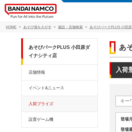
HOME
あそび場をさがす
施設・店舗検索
あそびパークPLUS 小田
あ
あそびパークPLUS 小田原ダ
イナシティ店
入荷
店舗情報
イベント&ニュース
入荷プライズ
登場
設置ゲーム機
登場