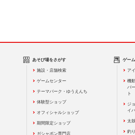
あそび場をさがす
ゲー
施設・店舗検索
アイ
ゲームセンター
機
バ
テーマパーク・ゆうえんち
ト
体験型ショップ
ジ
イ
オフィシャルショップ
太
期間限定ショップ
釣
ガシャポン専門店