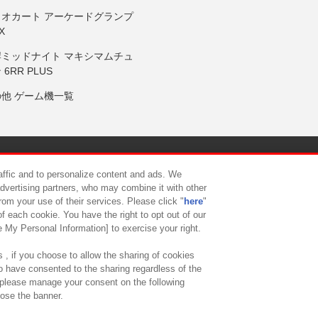
リオカート アーケードグランプ
X
岸ミッドナイト マキシマムチュ
 6RR PLUS
の他 ゲーム機一覧
サイトポリシー
プライバシーポリシー
ウェブアクセシビリティ方
raffic and to personalize content and ads. We
advertising partners, who may combine it with other
rom your use of their services. Please click "
here
"
供について
カスタマーハラスメント対応方針
よくあるご質問・
f each cookie. You have the right to opt out of our
e My Personal Information] to exercise your right.
 , if you choose to allow the sharing of cookies
to have consented to the sharing regardless of the
, please manage your consent on the following
lose the banner.
ndai Namco Amusement Lab Inc.
©Bandai Namco Experience Inc.
©HANAY