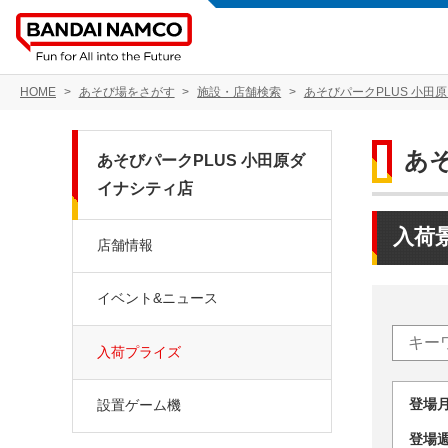
HOME
あそび場をさがす
施設・店舗検索
あそびパークPLUS 小田
あ
あそびパークPLUS 小田原ダ
イナシティ店
入荷
店舗情報
イベント&ニュース
入荷プライズ
登場
設置ゲーム機
登場