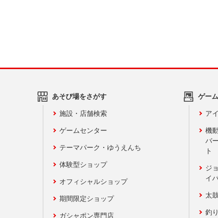
あそび場をさがす
ゲー
施設・店舗検索
アイ
ゲームセンター
機
バ
テーマパーク・ゆうえんち
ト
体験型ショップ
ジ
イ
オフィシャルショップ
太
期間限定ショップ
釣
ガシャポン専門店