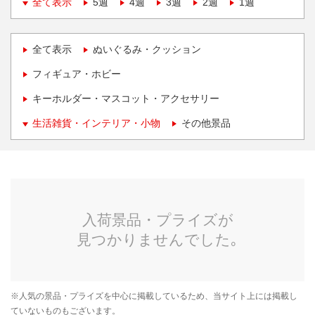
全て表示
5週
4週
3週
2週
1週
全て表示
ぬいぐるみ・クッション
フィギュア・ホビー
キーホルダー・マスコット・アクセサリー
生活雑貨・インテリア・小物
その他景品