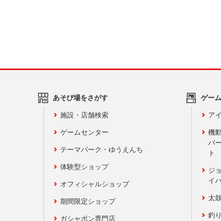
あそび場をさがす
ゲー
施設・店舗検索
アイ
ゲームセンター
機
バ
テーマパーク・ゆうえんち
ト
体験型ショップ
ジ
イ
オフィシャルショップ
太
期間限定ショップ
釣
ガシャポン専門店