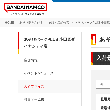
HOME
あそび場をさがす
施設・店舗検索
あそびパークPLUS 小田
あ
あそびパークPLUS 小田原ダ
イナシティ店
入荷
店舗情報
イベント&ニュース
入荷プライズ
登場
設置ゲーム機
登場