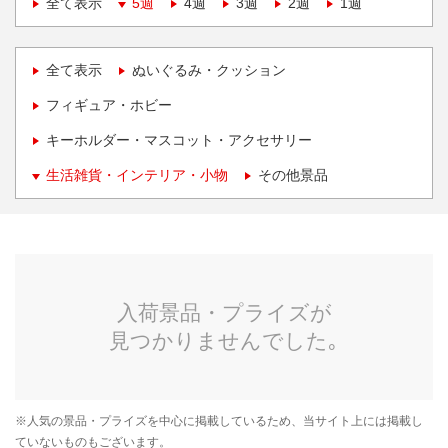
全て表示
5週
4週
3週
2週
1週
全て表示
ぬいぐるみ・クッション
フィギュア・ホビー
キーホルダー・マスコット・アクセサリー
生活雑貨・インテリア・小物
その他景品