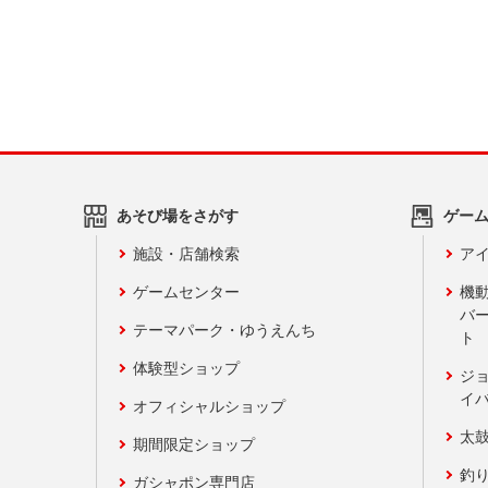
あそび場をさがす
ゲー
施設・店舗検索
アイ
ゲームセンター
機
バ
テーマパーク・ゆうえんち
ト
体験型ショップ
ジ
イ
オフィシャルショップ
太
期間限定ショップ
釣
ガシャポン専門店