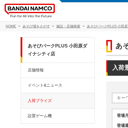
HOME
あそび場をさがす
施設・店舗検索
あそびパークPLUS 小田
あ
あそびパークPLUS 小田原ダ
イナシティ店
入荷
店舗情報
イベント&ニュース
入荷プライズ
登場
設置ゲーム機
登場