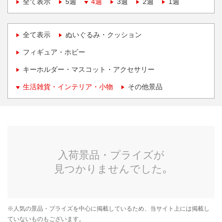
全て表示
5週
4週
3週
2週
1週
全て表示
ぬいぐるみ・クッション
フィギュア・ホビー
キーホルダー・マスコット・アクセサリー
生活雑貨・インテリア・小物
その他景品