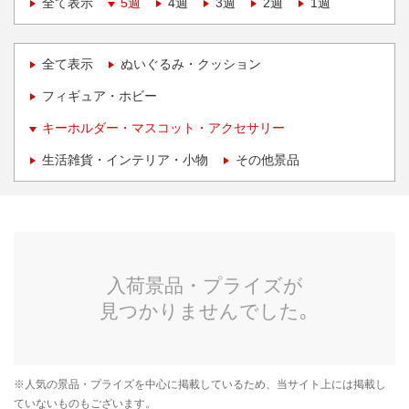
全て表示
5週
4週
3週
2週
1週
全て表示
ぬいぐるみ・クッション
フィギュア・ホビー
キーホルダー・マスコット・アクセサリー
生活雑貨・インテリア・小物
その他景品