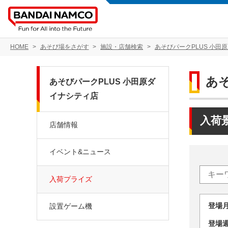
HOME
あそび場をさがす
施設・店舗検索
あそびパークPLUS 小田
あ
あそびパークPLUS 小田原ダ
イナシティ店
入荷
店舗情報
イベント&ニュース
入荷プライズ
登場
設置ゲーム機
登場