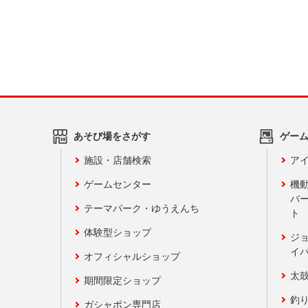
あそび場をさがす
ゲー
施設・店舗検索
アイ
ゲームセンター
機
バ
テーマパーク・ゆうえんち
ト
体験型ショップ
ジ
イ
オフィシャルショップ
太
期間限定ショップ
釣
ガシャポン専門店