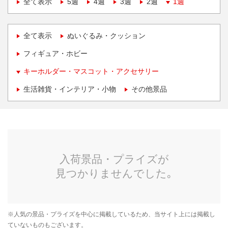
全て表示
5週
4週
3週
2週
1週
全て表示
ぬいぐるみ・クッション
フィギュア・ホビー
キーホルダー・マスコット・アクセサリー
生活雑貨・インテリア・小物
その他景品