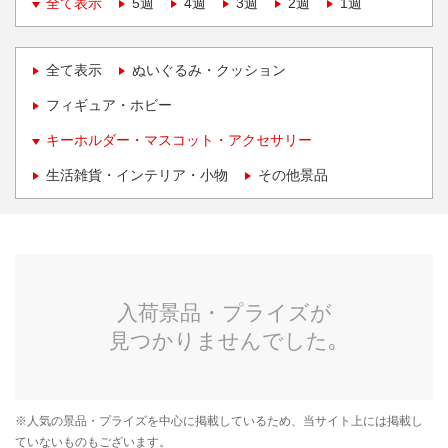
全て表示
5週
4週
3週
2週
1週
全て表示
ぬいぐるみ・クッション
フィギュア・ホビー
キーホルダー・マスコット・アクセサリー
生活雑貨・インテリア・小物
その他景品