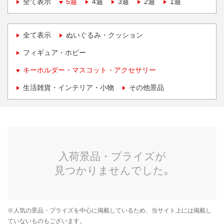
全て表示
5週
4週
3週
2週
1週
全て表示
ぬいぐるみ・クッション
フィギュア・ホビー
キーホルダー・マスコット・アクセサリー
生活雑貨・インテリア・小物
その他景品